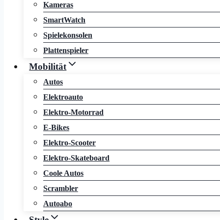
Kameras
SmartWatch
Spielekonsolen
Plattenspieler
Mobilität
Autos
Elektroauto
Elektro-Motorrad
E-Bikes
Elektro-Scooter
Elektro-Skateboard
Coole Autos
Scrambler
Autoabo
Style