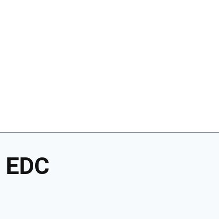
:
EDC