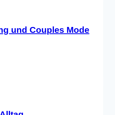
king und Couples Mode
Alltag