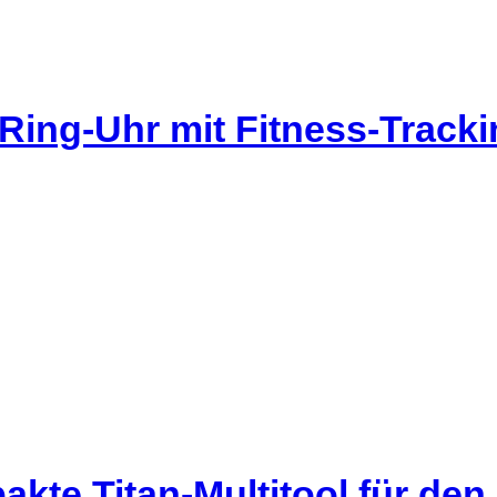
Ring-Uhr mit Fitness-Trac
kte Titan-Multitool für den 