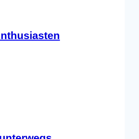
Enthusiasten
 unterwegs