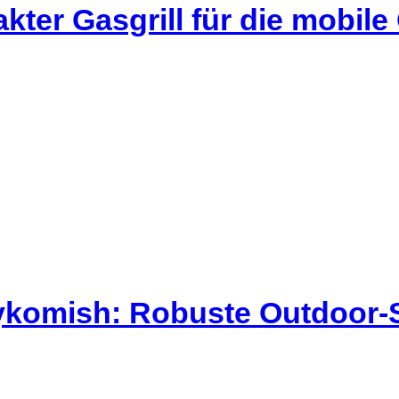
kter Gasgrill für die mobil
kykomish: Robuste Outdoor