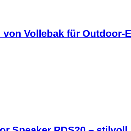
 von Vollebak für Outdoor-
r Speaker PDS20 – stilvoll