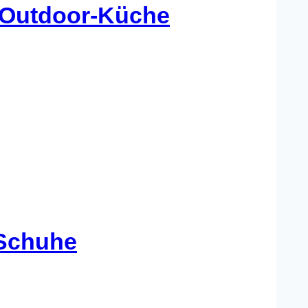
e Outdoor-Küche
-Schuhe