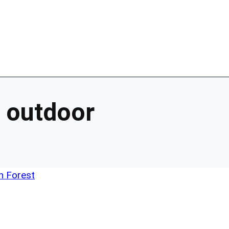
:
outdoor