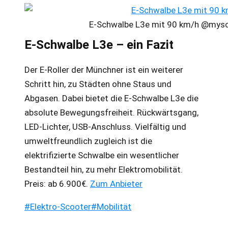
E-Schwalbe L3e mit 90 km/h @mys
E-Schwalbe L3e – ein Fazit
Der E-Roller der Münchner ist ein weiterer
Schritt hin, zu Städten ohne Staus und
Abgasen. Dabei bietet die E-Schwalbe L3e die
absolute Bewegungsfreiheit. Rückwärtsgang,
LED-Lichter, USB-Anschluss. Vielfältig und
umweltfreundlich zugleich ist die
elektrifizierte Schwalbe ein wesentlicher
Bestandteil hin, zu mehr Elektromobilität.
Preis: ab 6.900€.
Zum Anbieter
Schlagworte:
#
Elektro-Scooter
#
Mobilität