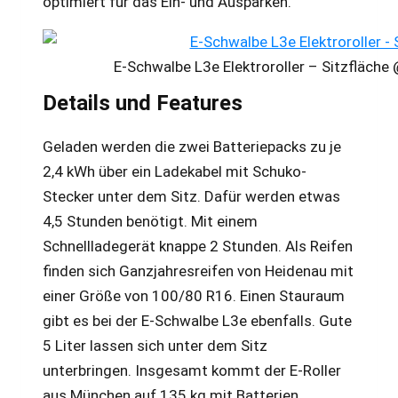
optimiert für das Ein- und Ausparken.
E-Schwalbe L3e Elektroroller – Sitzfläc
Details und Features
Geladen werden die zwei Batteriepacks zu je
2,4 kWh über ein Ladekabel mit Schuko-
Stecker unter dem Sitz. Dafür werden etwas
4,5 Stunden benötigt. Mit einem
Schnellladegerät knappe 2 Stunden. Als Reifen
finden sich Ganzjahresreifen von Heidenau mit
einer Größe von 100/80 R16. Einen Stauraum
gibt es bei der E-Schwalbe L3e ebenfalls. Gute
5 Liter lassen sich unter dem Sitz
unterbringen. Insgesamt kommt der E-Roller
aus München auf 135 kg mit Batterien.