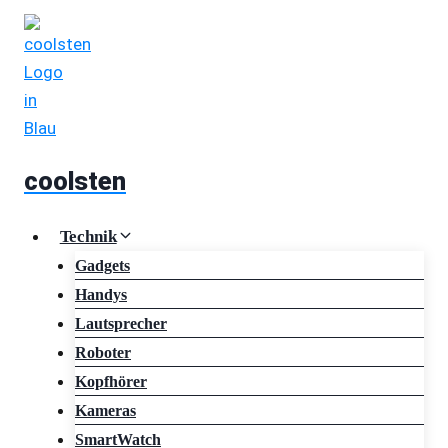
Zum
Inhalt
springen
coolsten
Technik
Gadgets
Handys
Lautsprecher
Roboter
Kopfhörer
Kameras
SmartWatch