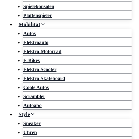
Spielekonsolen
Plattenspieler
Mobilität
Autos
Elektroauto
Elektro-Motorrad
E-Bikes
Elektro-Scooter
Elektro-Skateboard
Coole Autos
Scrambler
Autoabo
Style
Sneaker
Uhren