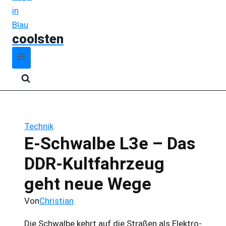
coolsten
Technik
E-Schwalbe L3e – Das
DDR-Kultfahrzeug
geht neue Wege
Von
Christian
Die Schwalbe kehrt auf die Straßen als Elektro-