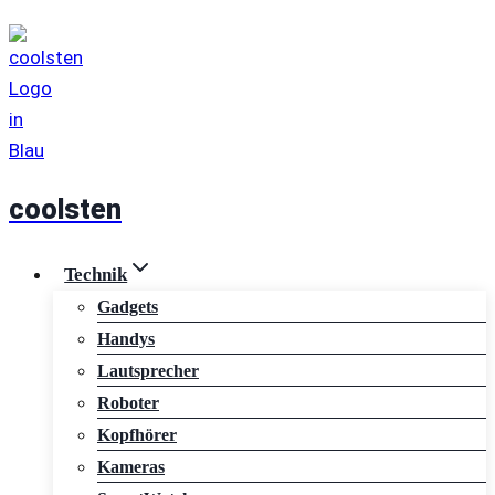
Zum
Inhalt
springen
coolsten
Technik
Gadgets
Handys
Lautsprecher
Roboter
Kopfhörer
Kameras