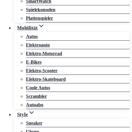
SmartWatch
Spielekonsolen
Plattenspieler
Mobilität
Autos
Elektroauto
Elektro-Motorrad
E-Bikes
Elektro-Scooter
Elektro-Skateboard
Coole Autos
Scrambler
Autoabo
Style
Sneaker
Uhren