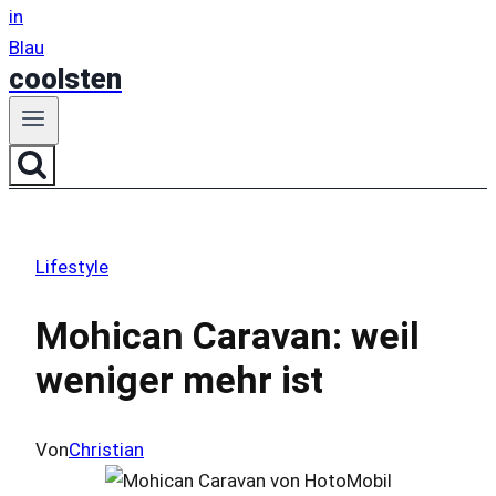
coolsten
Lifestyle
Mohican Caravan: weil
weniger mehr ist
Von
Christian