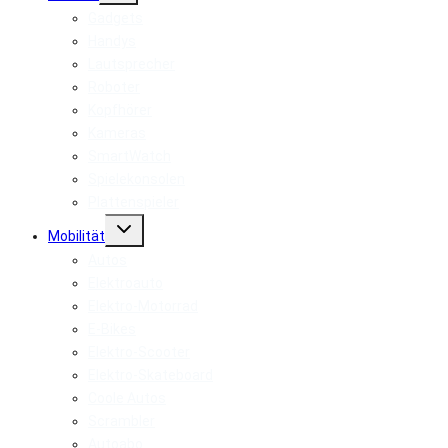
Gadgets
Handys
Lautsprecher
Roboter
Kopfhörer
Kameras
SmartWatch
Spielekonsolen
Plattenspieler
Untermenü
Mobilität
umschalten
Autos
Elektroauto
Elektro-Motorrad
E-Bikes
Elektro-Scooter
Elektro-Skateboard
Coole Autos
Scrambler
Autoabo