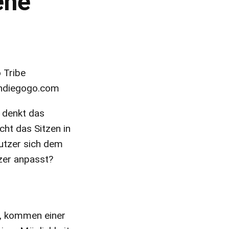
ene
indiegogo.com
e denkt das
cht das Sitzen in
Nutzer sich dem
zer anpasst?
rt, kommen einer