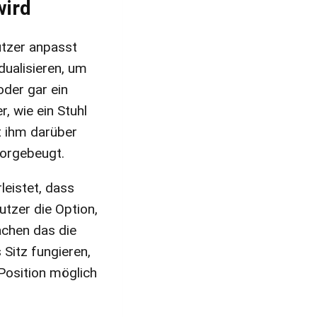
wird
utzer anpasst
dualisieren, um
oder gar ein
, wie ein Stuhl
t ihm darüber
orgebeugt.
leistet, dass
utzer die Option,
achen das die
 Sitz fungieren,
 Position möglich