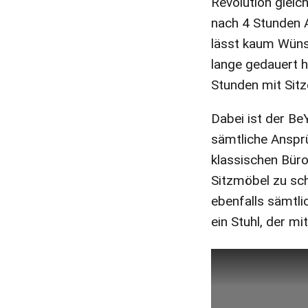
Revolution gleich
nach 4 Stunden 
lässt kaum Wünsc
lange gedauert 
Stunden mit Sitz
Dabei ist der BeY
sämtliche Anspr
klassischen Büro
Sitzmöbel zu sch
ebenfalls sämtl
ein Stuhl, der mi