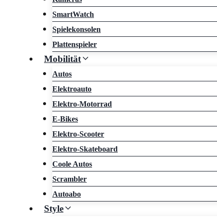
SmartWatch
Spielekonsolen
Plattenspieler
Mobilität
Autos
Elektroauto
Elektro-Motorrad
E-Bikes
Elektro-Scooter
Elektro-Skateboard
Coole Autos
Scrambler
Autoabo
Style