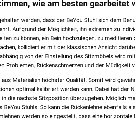
timmen, wie am besten gearbeitet 
gehalten werden, dass der BeYou Stuhl sich dem Ben
hrt. Aufgrund der Möglichkeit, ihn extremen zu indivi
iten zu können, ein Bein hochzulegen, zu meditieren 
hen, kollidiert er mit der klassischen Ansicht darüber
nabhängig von der Einstellung des Sitzmöbels wird mi
en Problemen, Rückenschmerzen und der Müdigkeit v
r aus Materialien höchster Qualität. Somit wird gewähr
tionen optimal kalibriert werden kann. Dabei hat der N
r in die nächste Sitzposition überzugehen. Möglich m
es BeYou Stuhls. So kann die Rückenlehne ebenfalls als
mlehnen werden so eingestellt, dass eine horizontale