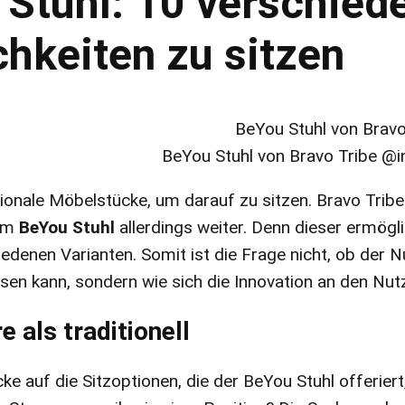
Stuhl: 10 verschied
hkeiten zu sitzen
BeYou Stuhl von Bravo Tribe @
tionale Möbelstücke, um darauf zu sitzen. Bravo Trib
rem
BeYou Stuhl
allerdings weiter. Denn dieser ermögli
iedenen Varianten. Somit ist die Frage nicht, ob der 
en kann, sondern wie sich die Innovation an den Nut
e als traditionell
icke auf die Sitzoptionen, die der BeYou Stuhl offerie