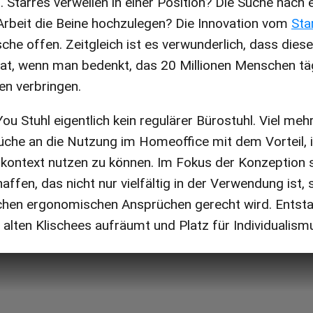
. Starres verweilen in einer Position? Die Suche nach 
Arbeit die Beine hochzulegen? Die Innovation vom
Sta
he offen. Zeitgleich ist es verwunderlich, dass diese
hat, wenn man bedenkt, das 20 Millionen Menschen tä
en verbringen.
ou Stuhl eigentlich kein regulärer Bürostuhl. Viel mehr 
üche an die Nutzung im Homeoffice mit dem Vorteil, 
kontext nutzen zu können. Im Fokus der Konzeption s
affen, das nicht nur vielfältig in der Verwendung ist,
ichen ergonomischen Ansprüchen gerecht wird. Entsta
t alten Klischees aufräumt und Platz für Individualism