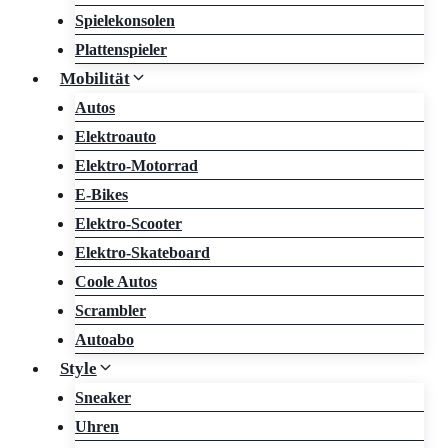
Spielekonsolen
Plattenspieler
Mobilität
Autos
Elektroauto
Elektro-Motorrad
E-Bikes
Elektro-Scooter
Elektro-Skateboard
Coole Autos
Scrambler
Autoabo
Style
Sneaker
Uhren