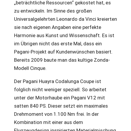
„beträchtliche Ressourcen“ gekostet hat, es
zu entwickeln. Im Sinne des großen
Universalgelehrten Leonardo da Vinci kreierten
sie nach eigenen Angaben eine perfekte
Harmonie aus Kunst und Wissenschaft. Es ist
im Übrigen nicht das erste Mal, dass ein
Pagani-Projekt auf Kundenwünschen basiert.
Bereits 2009 baute man das kultige Zonda-
Modell Cinque.
Der Pagani Huayra Codalunga Coupe ist
folglich nicht weniger speziell. So arbeitet
unter der Motorhaube ein Pagani V12 mit
satten 840 PS. Dieser setzt ein maximales
Drehmoment von 1.100 Nm frei. In der
Kombination mit einer aus dem
Flugzeugdesign inspirierten Materialmischung