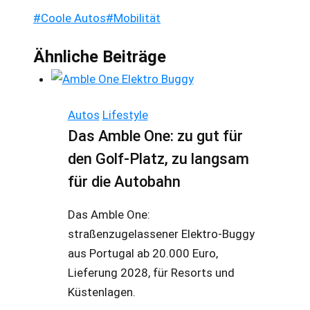
Schlagworte:
#
Coole Autos
#
Mobilität
Ähnliche Beiträge
Autos
Lifestyle
Das Amble One: zu gut für
den Golf-Platz, zu langsam
für die Autobahn
Das Amble One:
straßenzugelassener Elektro-Buggy
aus Portugal ab 20.000 Euro,
Lieferung 2028, für Resorts und
Küstenlagen.