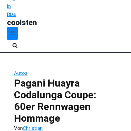
coolsten
Autos
Pagani Huayra
Codalunga Coupe:
60er Rennwagen
Hommage
Von
Christian